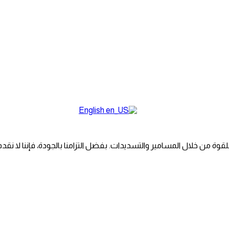
English
قوة من خلال المسامير والتسديدات. بفضل التزامنا بالجودة، فإننا لا ن