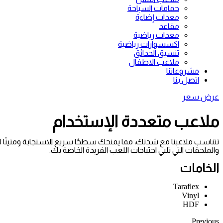
حمامات السباحة
معدات إضاءة
مقاعد
معدات رياضية
اكسسوارات رياضية
تنسيق الحدائق
ملاعب الاطفال
مشروعاتنا
اتصل بنا
عرض سعر
ملاعب متعددة الإستخدام
تتناسب ملاعبنا مع شدتك، مما يمنحك سطحًا سريع الاستجابة ومتينًا لل
والملحقات التي تلبي احتياجات اللعب الفريدة الخاصة بك.
الخامات
Taraflex
Vinyl
HDF
Previous