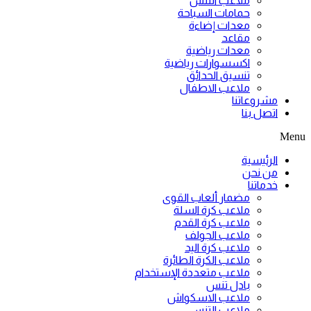
ملاعب التنس
حمامات السباحة
معدات إضاءة
مقاعد
معدات رياضية
اكسسوارات رياضية
تنسيق الحدائق
ملاعب الاطفال
مشروعاتنا
اتصل بنا
Menu
الرئيسية
من نحن
خدماتنا
مضمار ألعاب القوى
ملاعب كرة السلة
ملاعب كرة القدم
ملاعب الجولف
ملاعب كرة اليد
ملاعب الكرة الطائرة
ملاعب متعددة الإستخدام
بادل تنس
ملاعب الاسكواش
ملاعب التنس